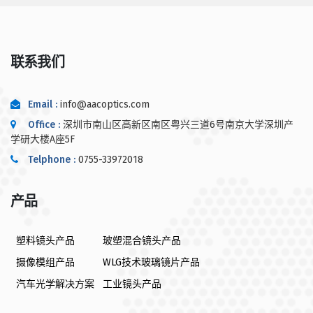
联系我们
Email :
info@aacoptics.com
Office :
深圳市南山区高新区南区粤兴三道6号南京大学深圳产
学研大楼A座5F
Telphone :
0755-33972018
产品
塑料镜头产品
玻塑混合镜头产品
摄像模组产品
WLG技术玻璃镜片产品
汽车光学解决方案
工业镜头产品