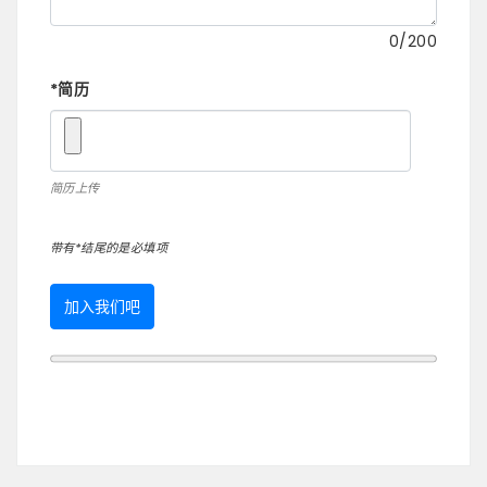
0
/200
*
简历
简历上传
带有*结尾的是必填项