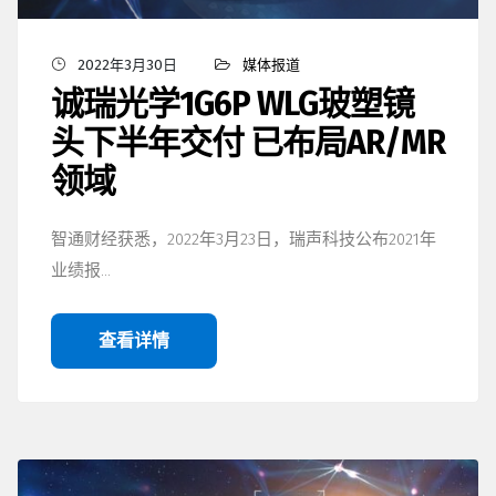
2022年3月30日
媒体报道
诚瑞光学1G6P WLG玻塑镜
头下半年交付 已布局AR/MR
领域
智通财经获悉，2022年3月23日，瑞声科技公布2021年
业绩报…
查看详情