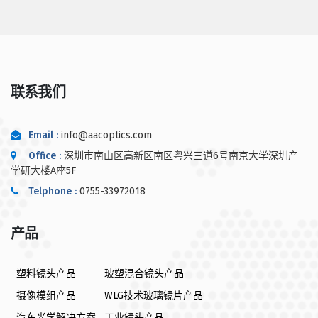
联系我们
Email :
info@aacoptics.com
Office :
深圳市南山区高新区南区粤兴三道6号南京大学深圳产
学研大楼A座5F
Telphone :
0755-33972018
产品
塑料镜头产品
玻塑混合镜头产品
摄像模组产品
WLG技术玻璃镜片产品
汽车光学解决方案
工业镜头产品