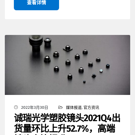
查看详情
2022年3月30日
媒体报道
,
官方资讯
诚瑞光学塑胶镜头2021Q4出
货量环比上升52.7%，高端