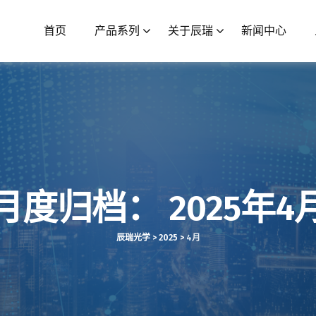
首页
产品系列
关于辰瑞
新闻中心
月度归档：
2025年4
辰瑞光学
>
2025
>
4月