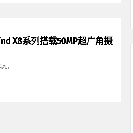
ind X8系列搭载50MP超广角摄
艳亮相，…