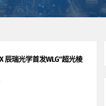
tra X 辰瑞光学首发WLG“超光棱
…