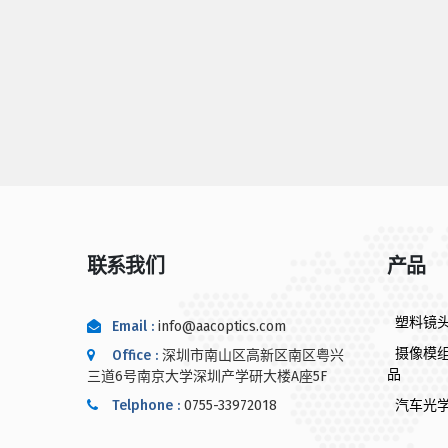
联系我们
产品
塑料镜
Email :
info@aacoptics.com
摄像模
Office :
深圳市南山区高新区南区粤兴
品
三道6号南京大学深圳产学研大楼A座5F
Telphone :
0755-33972018
汽车光