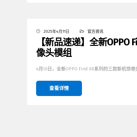
2025年4月11日
官方资讯
【新品速递】全新OPPO F
像头模组
4月10日，全新OPPO Find X8系列的三款新机惊
查看详情