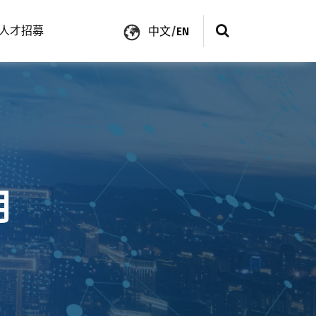
人才招募
中文
/
EN
月