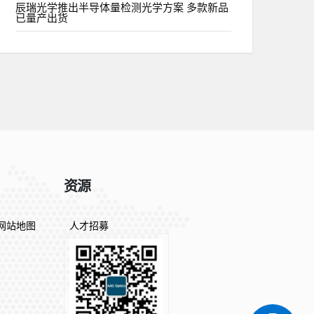
辰瑞光学推出半导体量检测光学方案 多款新品
已量产出货
资源
网站地图
人才招募