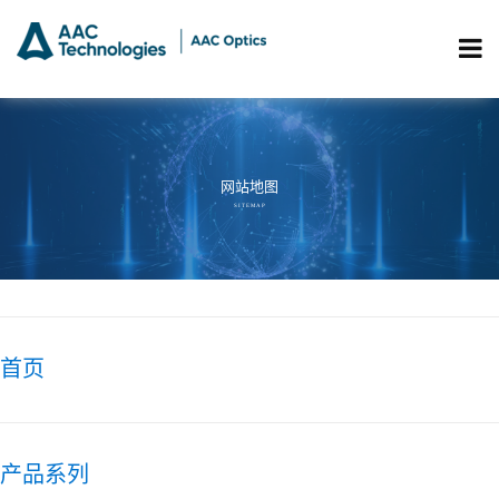
网站地图
S I T E M A P
首页
产品系列