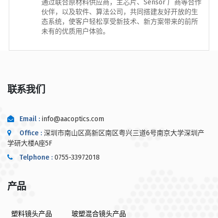
通过联合原材料供应商，主芯片、Sensor 厂商等合作
伙伴，以及软件、算法公司，共同搭建友好开放的生
态系统，使客户轻松享受新技术、新方案带来的前所
未有的优质用户体验。
联系我们
Email :
info@aacoptics.com
Office :
深圳市南山区高新区南区粤兴三道6号南京大学深圳产
学研大楼A座5F
Telphone :
0755-33972018
产品
塑料镜头产品
玻塑混合镜头产品