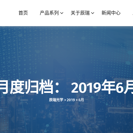
首页
产品系列
关于辰瑞
新闻中心
月度归档：
2019年6
辰瑞光学
>
2019
>
6月