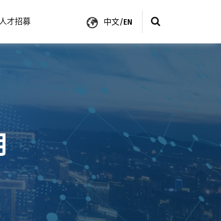
人才招募
中文
/
EN
月