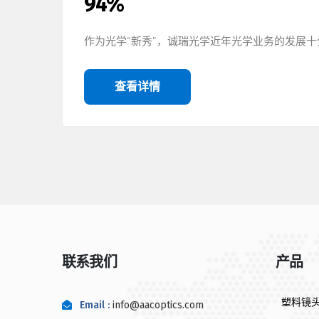
94%
作为光学“新秀”，诚瑞光学近年光学业务的发展十分
查看详情
联系我们
产品
塑料镜
Email :
info@aacoptics.com