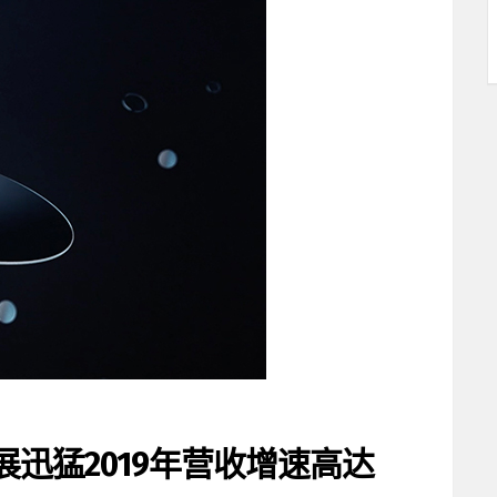
迅猛2019年营收增速高达