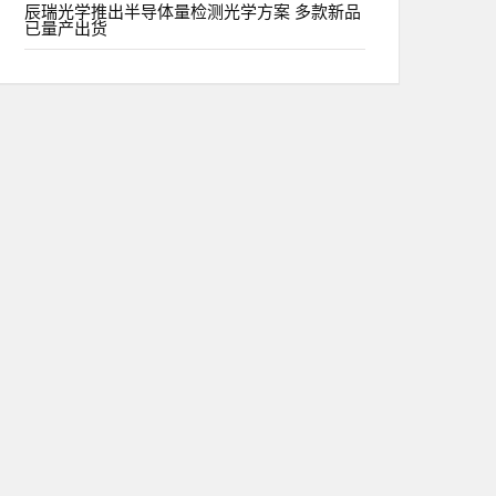
辰瑞光学推出半导体量检测光学方案 多款新品
已量产出货