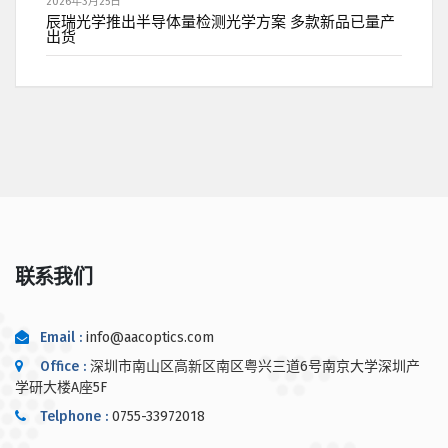
2026年3月25日
辰瑞光学推出半导体量检测光学方案 多款新品已量产
出货
联系我们
Email :
info@aacoptics.com
Office :
深圳市南山区高新区南区粤兴三道6号南京大学深圳产
学研大楼A座5F
Telphone :
0755-33972018