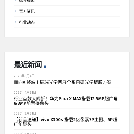
媒体报道
官方资讯
行业动态
最近新闻
2026年6月4日
面向AI终端 | 辰瑞光学首展全系自研光学镀膜方案
2026年4月21日
行业首款大阔折！华为Pura X MAX搭载12.5MP超广角
&8MP前置摄像头
2026年3月31日
【新品速递】vivo X300s 搭载2亿像素7P主摄、5P超
广角镜头