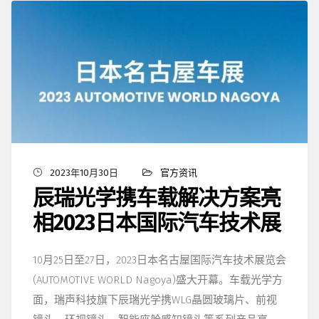
2023年10月30日
官方资讯
辰瑞光学携车载解决方案亮
相2023日本国际汽车技术展
10月25日至27日，2023日本名古屋国际汽车技术展览会
(AUTOMOTIVE WORLD Nagoya)盛大开幕。车载光学方
面，瑞声科技旗下辰瑞光学携WLG晶圆玻璃片、前视