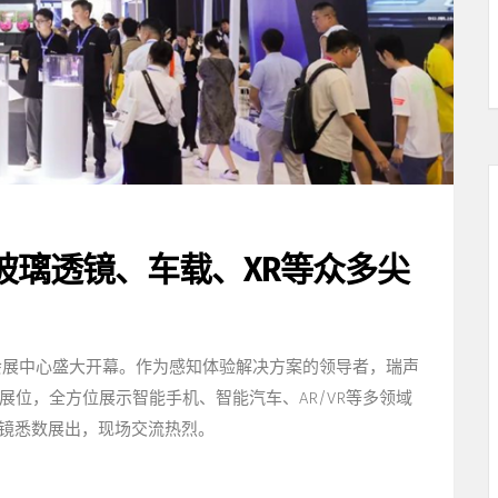
G玻璃透镜、车载、XR等众多尖
国际会展中心盛大开幕。作为感知体验解决方案的领导者，瑞声
展位，全方位展示智能手机、智能汽车、AR/VR等多领域
透镜悉数展出，现场交流热烈。