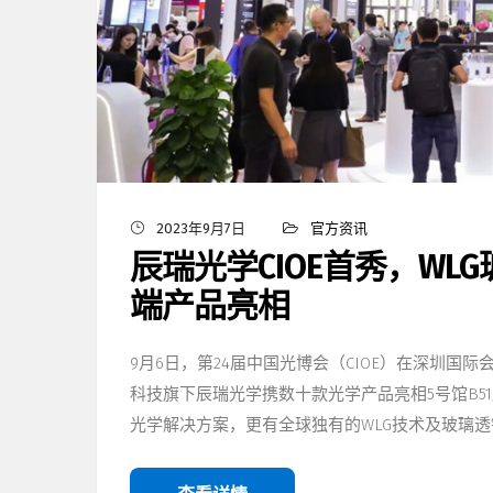
2023年9月7日
官方资讯
辰瑞光学CIOE首秀，WL
端产品亮相
9月6日，第24届中国光博会（CIOE）在深圳
科技旗下辰瑞光学携数十款光学产品亮相5号馆B51
光学解决方案，更有全球独有的WLG技术及玻璃