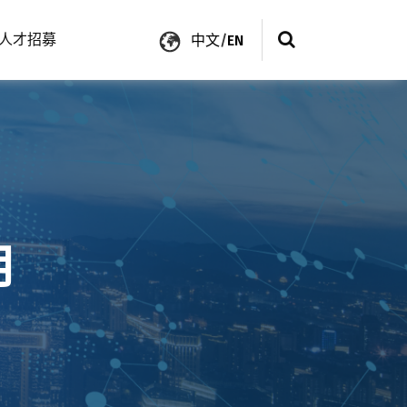
人才招募
中文
/
EN
月