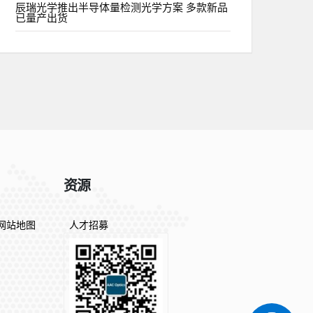
辰瑞光学推出半导体量检测光学方案 多款新品
已量产出货
资源
网站地图
人才招募