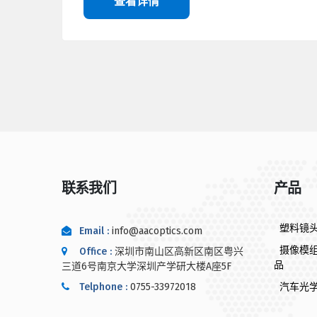
查看详情
联系我们
产品
塑料镜
Email :
info@aacoptics.com
摄像模
Office :
深圳市南山区高新区南区粤兴
品
三道6号南京大学深圳产学研大楼A座5F
Telphone :
0755-33972018
汽车光