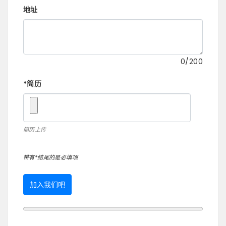
地址
0
/200
*
简历
简历上传
带有*结尾的是必填项