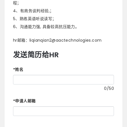
程；
4、有商务谈判经验,；
5、熟练英语听说读写；
6、沟通能力强, 具备较高抗压能力。
hr邮箱：liqianqian2@aactechnologies.com
发送简历给HR
*
姓名
0
/50
*
申请人邮箱