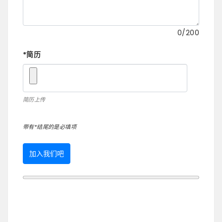
0
/200
*
简历
简历上传
带有*结尾的是必填项