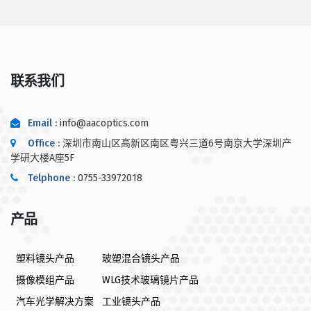
联系我们
Email :
info@aacoptics.com
Office :
深圳市南山区高新区南区粤兴三道6号南京大学深圳产
学研大楼A座5F
Telphone :
0755-33972018
产品
塑料镜头产品
玻塑混合镜头产品
摄像模组产品
WLG技术玻璃镜片产品
汽车光学解决方案
工业镜头产品