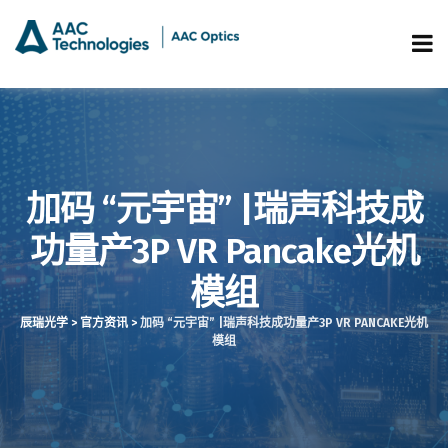
加码 “元宇宙” |瑞声科技成
功量产3P VR Pancake光机
模组
辰瑞光学
>
官方资讯
>
加码 “元宇宙” |瑞声科技成功量产3P VR PANCAKE光机
模组