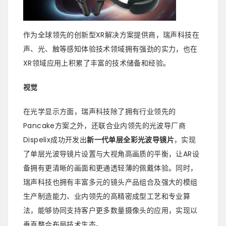
作为全球领先的创新型XR解决方案提供商，瑞声科技在
声、光、触等感知体验技术领域拥有强劲的实力，也在
XR领域应用上积累了丰富的技术储备和经验。
视觉
在光学显示方面，瑞声科技除了拥有行业领先的
Pancake方案之外，还联合业内领先的光波导厂商
Dispelix成功开发出
新一代单层全彩光波导镜片
，实现
了单层光波导镜片设置与大视角高画质的平衡，让AR设
备拥有更清晰的画面和更通透轻薄的佩戴体验。同时，
瑞声科技也拥有丰富多元的镜头产品组合及强大的模组
生产制造能力、业内领先的高精密成型工艺和专业算
法，能够协同支持客户更多数量摄像头的应用，实现以
垂直整合布局技术生态。