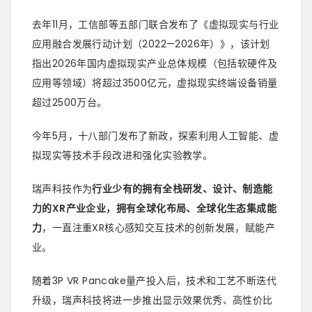
去年11月，工信部等五部门联合发布了《虚拟现实与行业
应用融合发展行动计划（2022—2026年）》，该计划
指出2026年国内虚拟现实产业总体规模（包括软硬件及
应用等领域）将超过3500亿元，虚拟现实终端设备销量
超过2500万台。
今年5月，十八部门发布了新政，探索利用人工智能、虚
拟现实等技术手段改进和强化实验教学。
瑞声科技作为
行业少有的拥有全栈研发、设计、制造能
力的XR产业企业，拥有全球化布局、全球化生态集成能
力
，一直注重XR核心感知交互技术的创新发展，赋能产
业。
随着3P VR Pancake量产投入后，技术和工艺不断迭代
升级，瑞声科技将进一步推出显示效果优秀、高性价比