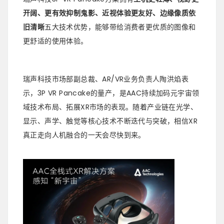
开阔、更有效抑制鬼影、近视体验更友好、边缘像质依
旧清晰
五大技术优势，能够带给消费者更优质的图像和
更舒适的使用体验。
瑞声科技市场部副总裁、AR/VR业务负责人陶洪焰表
示，3P VR Pancake的量产，是AAC持续加码元宇宙领
域技术布局、拓展XR市场的表现。随着产业链在光学、
显示、声学、触觉等核心技术不断迭代与突破，相信XR
真正走向人机融合的一天会尽快到来。