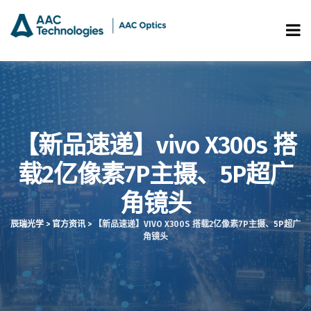
【新品速递】vivo X300s 搭
载2亿像素7P主摄、5P超广
角镜头
辰瑞光学
>
官方资讯
>
【新品速递】VIVO X300S 搭载2亿像素7P主摄、5P超广
角镜头