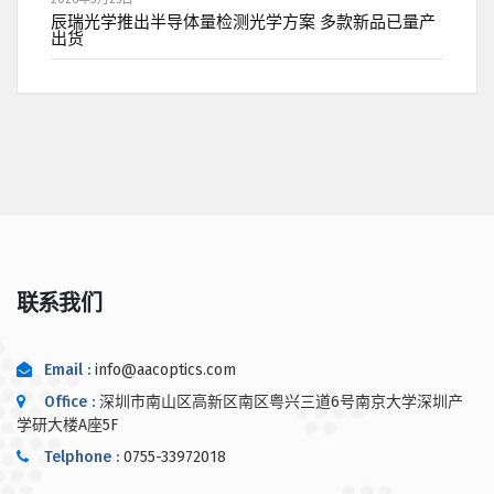
辰瑞光学推出半导体量检测光学方案 多款新品已量产
出货
联系我们
Email :
info@aacoptics.com
Office :
深圳市南山区高新区南区粤兴三道6号南京大学深圳产
学研大楼A座5F
Telphone :
0755-33972018