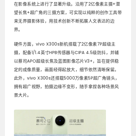
在影像系统上进行了显著升级。沿用了2亿像素主摄+潜
望长焦+超广角的三摄方案，可实现以纯粹的创作工具带
来无界摄影体验，用技术创新不断拓展人文表达的边
界。
硬件方面，vivo X300s新机搭载了2亿像素7P超级主
摄，配备1/1.4英寸HPB传感器与CIPA 4.5级防抖，并辅
以蔡司APO超级长焦及蓝图影像芯片V3+，旨在提供稳
定的成像质量，画面经得起放大，细节依然清晰保留。
此外，vivo X300s还搭载5000万像素5P超广角镜头，
拥有超广视野，拍摄边缘不变形，随手拿捏各种场景风
景大片。