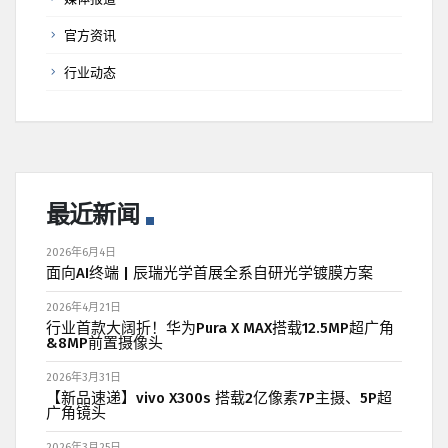
官方资讯
行业动态
最近新闻
2026年6月4日
面向AI终端 | 辰瑞光学首展全系自研光学镀膜方案
2026年4月21日
行业首款大阔折！华为Pura X MAX搭载12.5MP超广角
&8MP前置摄像头
2026年3月31日
【新品速递】vivo X300s 搭载2亿像素7P主摄、5P超
广角镜头
2026年3月25日