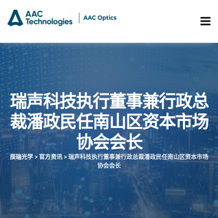
瑞声科技执行董事兼行政总
裁潘政民任南山区资本市场
协会会长
辰瑞光学
>
官方资讯
>
瑞声科技执行董事兼行政总裁潘政民任南山区资本市场
协会会长