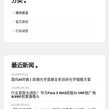
分类
媒体报道
官方资讯
行业动态
最近新闻
2026年6月4日
面向AI终端 | 辰瑞光学首展全系自研光学镀膜方案
2026年4月21日
行业首款大阔折！华为Pura X MAX搭载12.5MP超广角
&8MP前置摄像头
2026年3月31日