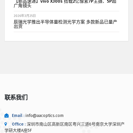
【新品速递】vivo X300s 搭载2亿像素7P主摄、5P超
广角镜头
2026年3月25日
辰瑞光学推出半导体量检测光学方案 多款新品已量产
出货
联系我们
Email :
info@aacoptics.com
Office :
深圳市南山区高新区南区粤兴三道6号南京大学深圳产
学研大楼A座5F