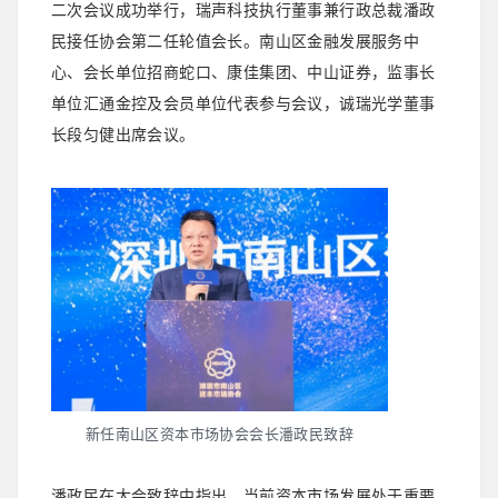
二次会议成功举行，瑞声科技执行董事兼行政总裁潘政
民接任协会第二任轮值会长。南山区金融发展服务中
心、会长单位招商蛇口、康佳集团、中山证券，监事长
单位汇通金控及会员单位代表参与会议，诚瑞光学董事
长段匀健出席会议。
新任南山区资本市场协会会长潘政民致辞
潘政民在大会致辞中指出，当前资本市场发展处于重要