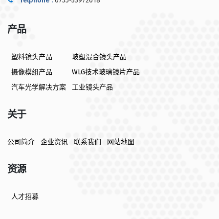
Telphone :
0755-33972018
产品
塑料镜头产品
玻塑混合镜头产品
摄像模组产品
WLG技术玻璃镜片产品
汽车光学解决方案
工业镜头产品
关于
公司简介
企业资讯
联系我们
网站地图
资源
人才招募