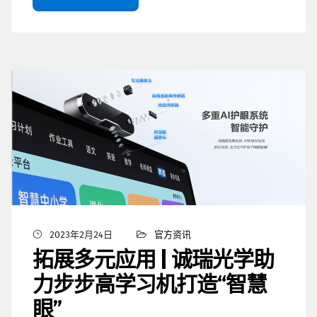
2023年2月24日
官方资讯
拓展多元应用 | 诚瑞光学助
力步步高学习机打造“智慧
眼”