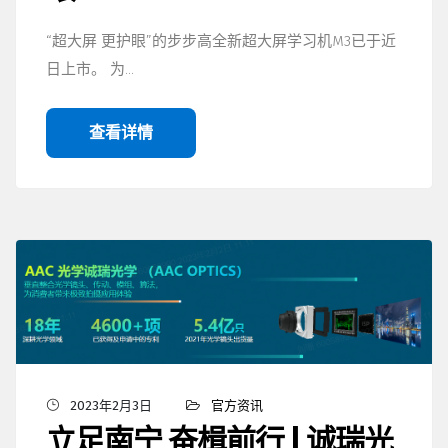
“超大屏 更护眼”的步步高全新超大屏学习机M3已于近
日上市。 为…
查看详情
2023年2月3日
官方资讯
立足南宁 奋楫前行 | 诚瑞光