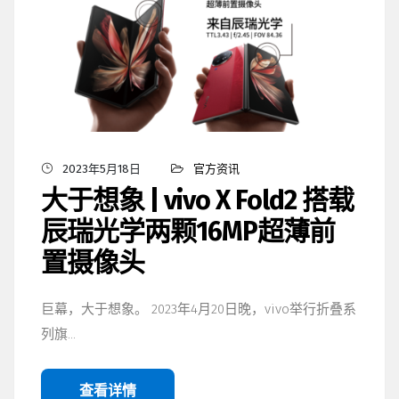
2023年5月18日
官方资讯
大于想象 | vivo X Fold2 搭载
辰瑞光学两颗16MP超薄前
置摄像头
巨幕，大于想象。 2023年4月20日晚，vivo举行折叠系
列旗…
查看详情