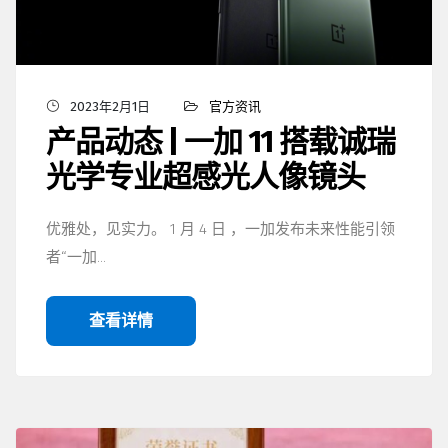
2023年2月1日
官方资讯
产品动态 | 一加 11 搭载诚瑞
光学专业超感光人像镜头
优雅处，见实力。 1 月 4 日 ，一加发布未来性能引领
者“一加…
查看详情