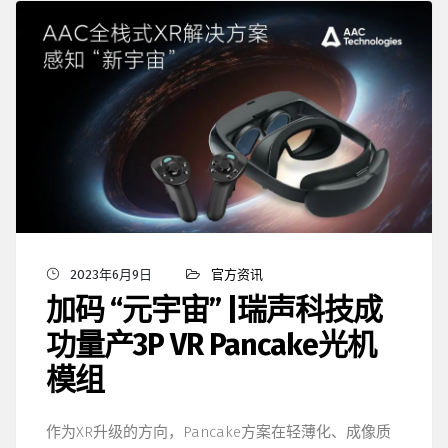
2023年6月9日
官方资讯
加码 “元宇宙” |瑞声科技成
功量产3P VR Pancake光机
模组
作为XR升级的方向，Pancake方案在轻薄化、成像质