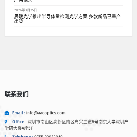
2026年3月25日
辰瑞光学推出半导体量检测光学方案 多款新品已量产
出货
联系我们
Email :
info@aacoptics.com
Office :
深圳市南山区高新区南区粤兴三道6号南京大学深圳产
学研大楼A座5F