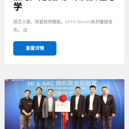
学
双芯人像，所爱跃然眼前。OPPO Reno10系列重磅发
布。 这…
查看详情